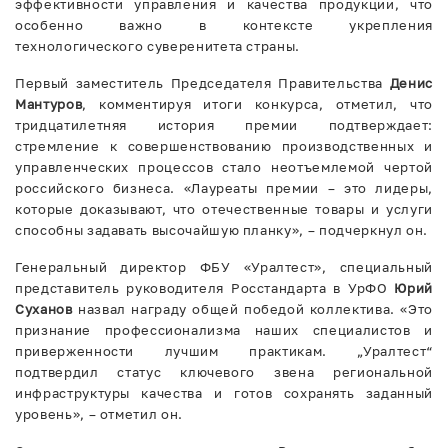
эффективности управления и качества продукции, что
особенно важно в контексте укрепления
технологического суверенитета страны.
Первый заместитель Председателя Правительства
Денис
Мантуров
, комментируя итоги конкурса, отметил, что
тридцатилетняя история премии подтверждает:
стремление к совершенствованию производственных и
управленческих процессов стало неотъемлемой чертой
российского бизнеса. «Лауреаты премии – это лидеры,
которые доказывают, что отечественные товары и услуги
способны задавать высочайшую планку», – подчеркнул он.
Генеральный директор ФБУ «Уралтест», специальный
представитель руководителя Росстандарта в УрФО
Юрий
Суханов
назвал награду общей победой коллектива. «Это
признание профессионализма наших специалистов и
приверженности лучшим практикам. „Уралтест“
подтвердил статус ключевого звена региональной
инфраструктуры качества и готов сохранять заданный
уровень», – отметил он.