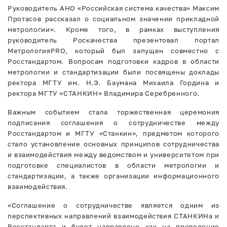
Руководитель АНО «Российская система качества» Максим
Протасов рассказал о социальном значении прикладной
метрологии». Кроме того, в рамках выступления
руководитель Роскачества презентовал портал
МетрологияPRO, который был запущен совместно с
Росстандартом. Вопросам подготовки кадров в области
метрологии и стандартизации были посвящены доклады
ректора МГТУ им. Н.Э. Баумана Михаила Гордина и
ректора МГТУ «СТАНКИН» Владимира Серебренного.
Важным событием стала торжественная церемония
подписания соглашения о сотрудничестве между
Росстандартом и МГТУ «Станкин», предметом которого
стало установление основных принципов сотрудничества
и взаимодействия между ведомством и университетом при
подготовке специалистов в области метрологии и
стандартизации, а также организации информационного
взаимодействия.
«Соглашение о сотрудничестве является одним из
перспективных направлений взаимодействия СТАНКИНа и
Росстандарта и будет направлено как на проведение