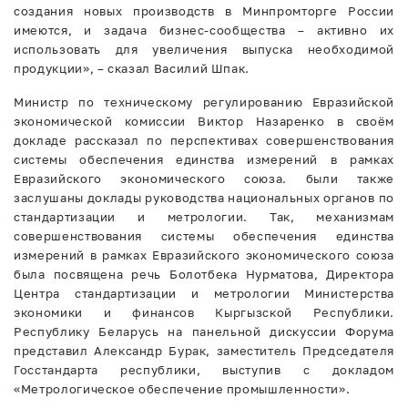
создания новых производств в Минпромторге России
имеются, и задача бизнес-сообщества – активно их
использовать для увеличения выпуска необходимой
продукции», – сказал Василий Шпак.
Министр по техническому регулированию Евразийской
экономической комиссии Виктор Назаренко в своём
докладе рассказал по перспективах совершенствования
системы обеспечения единства измерений в рамках
Евразийского экономического союза. были также
заслушаны доклады руководства национальных органов по
стандартизации и метрологии. Так, механизмам
совершенствования системы обеспечения единства
измерений в рамках Евразийского экономического союза
была посвящена речь Болотбека Нурматова, Директора
Центра стандартизации и метрологии Министерства
экономики и финансов Кыргызской Республики.
Республику Беларусь на панельной дискуссии Форума
представил Александр Бурак, заместитель Председателя
Госстандарта республики, выступив с докладом
«Метрологическое обеспечение промышленности».