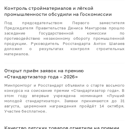
Контроль стройматериалов и лёгкой
промышленности обсудили на Госкомиссии
Под председательством Первого заместителя
Председателя Правительства Дениса Мантурова прошло
заседание Государственной комиссии по
противодействию незаконному обороту промышленной
продукции. Руководитель Росстандарта Антон Шалаев
доложил о результатах контроля строительных
материалов.
Открыт приём заявок на премию
«Стандартизатор года – 2026»
Минпромторг и Росстандарт объявили о старте восьмого
конкурса на соискание премии «Стандартизатор года». В
этом году впервые учреждена номинация «Лучший
молодой стандартизатор». Заявки принимаются до 31
августа, церемония награждения пройдёт 14 октября.
Участие бесплатное.
Качество детских товаров отметили на премии