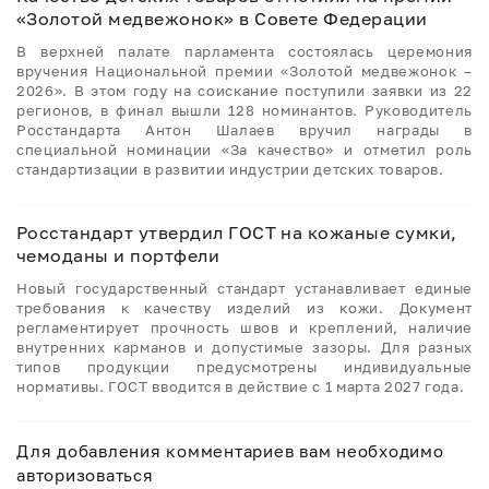
«Золотой медвежонок» в Совете Федерации
В верхней палате парламента состоялась церемония
вручения Национальной премии «Золотой медвежонок –
2026». В этом году на соискание поступили заявки из 22
регионов, в финал вышли 128 номинантов. Руководитель
Росстандарта Антон Шалаев вручил награды в
специальной номинации «За качество» и отметил роль
стандартизации в развитии индустрии детских товаров.
Росстандарт утвердил ГОСТ на кожаные сумки,
чемоданы и портфели
Новый государственный стандарт устанавливает единые
требования к качеству изделий из кожи. Документ
регламентирует прочность швов и креплений, наличие
внутренних карманов и допустимые зазоры. Для разных
типов продукции предусмотрены индивидуальные
нормативы. ГОСТ вводится в действие с 1 марта 2027 года.
Для добавления комментариев вам необходимо
авторизоваться