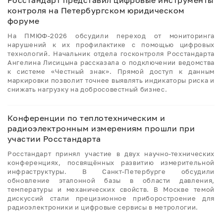
контроля на Петербургском юридическом
форуме
На ПМЮФ-2026 обсудили переход от мониторинга
нарушений к их профилактике с помощью цифровых
технологий. Начальник отдела госконтроля Росстандарта
Ангелина Лисицына рассказала о подключении ведомства
к системе «Честный знак». Прямой доступ к данным
маркировки позволит точнее выявлять индикаторы риска и
снижать нагрузку на добросовестный бизнес.
Конференции по теплотехническим и
радиоэлектронным измерениям прошли при
участии Росстандарта
Росстандарт принял участие в двух научно-технических
конференциях, посвящённых развитию измерительной
инфраструктуры. В Санкт-Петербурге обсудили
обновление эталонной базы в области давления,
температуры и механических свойств. В Москве темой
дискуссий стали прецизионное приборостроение для
радиоэлектроники и цифровые сервисы в метрологии.